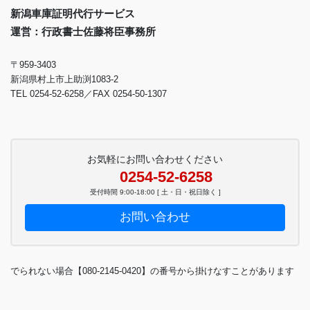
新潟車庫証明代行サービス
運営：行政書士佐藤将臣事務所
〒959-3403
新潟県村上市上助渕1083-2
TEL 0254-52-6258／FAX 0254-50-1307
お気軽にお問い合わせください
0254-52-6258
受付時間 9:00-18:00 [ 土・日・祝日除く ]
お問い合わせ
でられない場合【080-2145-0420】の番号から掛けなすことがあります